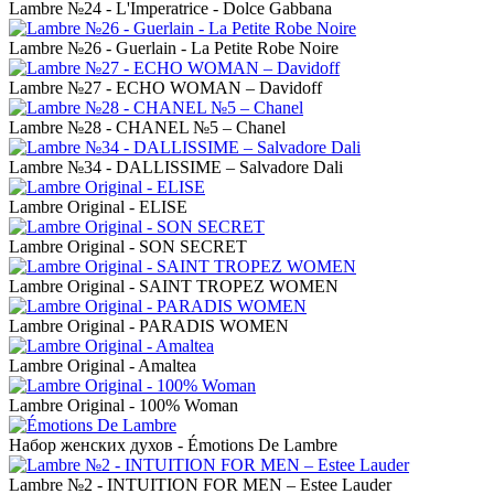
Lambre №24 - L'Imperatrice - Dolce Gabbana
Lambre №26 - Guerlain - La Petite Robe Noire
Lambre №27 - ECHO WOMAN – Davidoff
Lambre №28 - CHANEL №5 – Chanel
Lambre №34 - DALLISSIME – Salvadore Dali
Lambre Original - ELISE
Lambre Original - SON SECRET
Lambre Original - SAINT TROPEZ WOMEN
Lambre Original - PARADIS WOMEN
Lambre Original - Amaltea
Lambre Original - 100% Woman
Набор женских духов - Émotions De Lambre
Lambre №2 - INTUITION FOR MEN – Estee Lauder