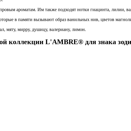
провым ароматам. Им также подходят нотки гиацинта, лилии, ва
оторые в памяти вызывают образ ванильных нив, цветов магноли
л, мяту, мирру, душицу, валериану, лимон.
ой коллекции L'AMBRE® для знака зоди