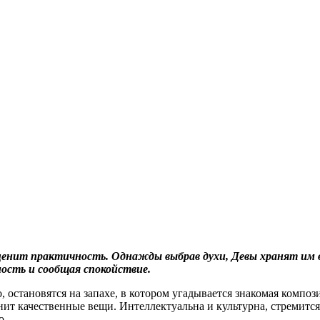
 ценит практичность. Однажды выбрав духи, Девы хранят им 
ость и сообщая спокойствие.
, остановятся на запахе, в котором угадывается знакомая компо
ит качественные вещи. Интеллектуальна и культурна, стремится 
о.