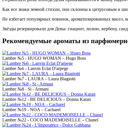
Как все знаки земной стихии, они склонны к цитрусовым и ши
Не избегает популярных новинок, ароматизированных масел, к
Звёзды резервировали для Девы: гиацинт, лилию, вербену, санда
Рекомендуемые ароматы из парфюмерн
Lambre №5 - HUGO WOMAN – Hugo Boss
Lambre №6 - Lanvin Eclat D'arpege
Lambre №7 - LAURA – Laura Biagiotti
Lambre №8 - Si - Armani
Lambre №12 - BE DELICIOUS – Donna Karan
Lambre №19 - NOA – Cacharel
Lambre №22 - COCO MADEMOISELLE – Chanel