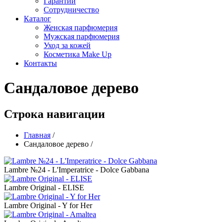
Гарантии
Сотрудничество
Каталог
Женская парфюмерия
Мужская парфюмерия
Уход за кожей
Косметика Make Up
Контакты
Сандаловое дерево
Строка навигации
Главная
/
Сандаловое дерево
/
Lambre №24 - L'Imperatrice - Dolce Gabbana
Lambre Original - ELISE
Lambre Original - Y for Her