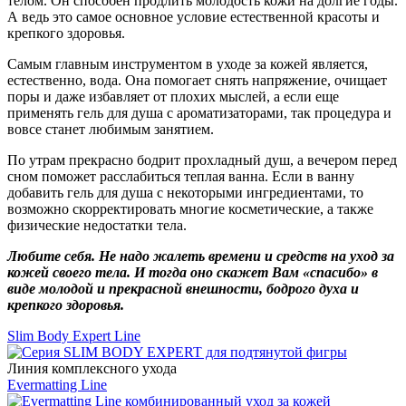
телом. Он способен продлить молодость кожи на долгие годы.
А ведь это самое основное условие естественной красоты и
крепкого здоровья.
Самым главным инструментом в уходе за кожей является,
естественно, вода. Она помогает снять напряжение, очищает
поры и даже избавляет от плохих мыслей, а если еще
применять гель для душа с ароматизаторами, так процедура и
вовсе станет любимым занятием.
По утрам прекрасно бодрит прохладный душ, а вечером перед
сном поможет расслабиться теплая ванна. Если в ванну
добавить гель для душа с некоторыми ингредиентами, то
возможно скорректировать многие косметические, а также
физические недостатки тела.
Любите себя. Не надо жалеть времени и средств на уход за
кожей своего тела. И тогда оно скажет Вам «спасибо» в
виде молодой и прекрасной внешности, бодрого духа и
крепкого здоровья.
Slim Body Expert Line
Линия комплексного ухода
Evermatting Line